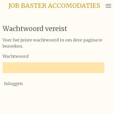
JOB BASTER ACCOMODATIES
Ga
direct
naar
de
Wachtwoord vereist
hoofdinhoud
Voer het juiste wachtwoord in om deze pagina te
bezoeken.
Wachtwoord
Inloggen